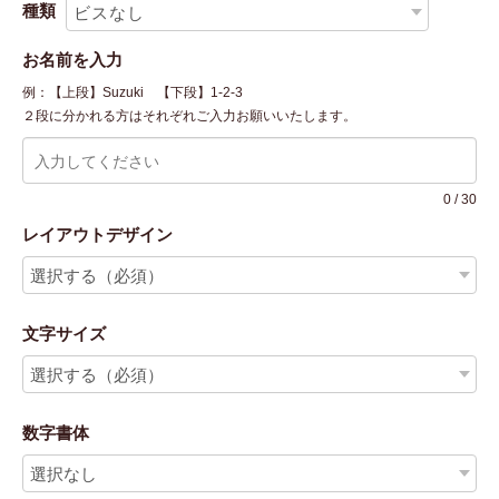
種類
お名前を入力
例：【上段】Suzuki 【下段】1-2-3
２段に分かれる方はそれぞれご入力お願いいたします。
0
/
30
レイアウトデザイン
文字サイズ
数字書体