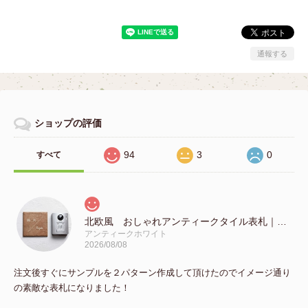
通報する
ショップの評価
94
3
0
すべて
北欧風 おしゃれアンティークタイル表札｜正方形（147mm）GST01
アンティークホワイト
2026/08/08
注文後すぐにサンプルを２パターン作成して頂けたのでイメージ通り
の素敵な表札になりました！