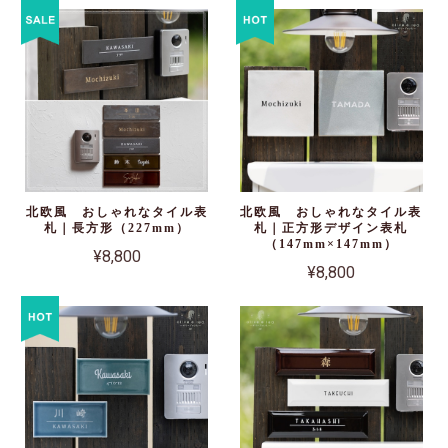
北欧風 おしゃれなタイル表
北欧風 おしゃれなタイル表
札｜長方形（227mm）
札｜正方形デザイン表札
（147mm×147mm）
¥8,800
¥8,800