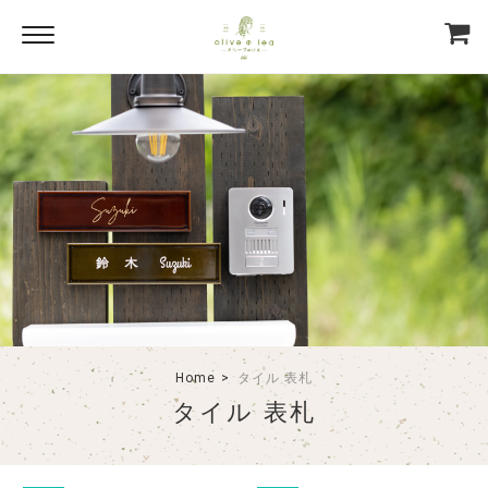
Home
タイル 表札
タイル 表札