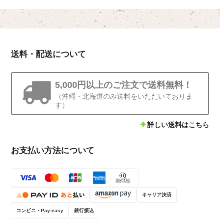
送料・配送について
5,000円以上のご注文で送料無料！
（沖縄・北海道のみ送料をいただいておりま
す）
詳しい送料はこちら
お支払い方法について
キャリア決済
コンビニ・Pay-easy
銀行振込