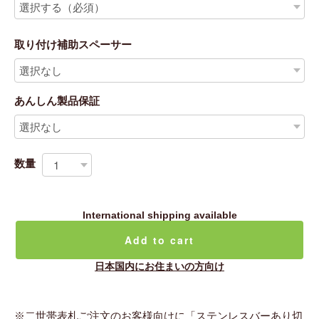
取り付け補助スペーサー
あんしん製品保証
数量
International shipping available
Add to cart
日本国内にお住まいの方向け
※二世帯表札ご注文のお客様向けに「ステンレスバーあり切