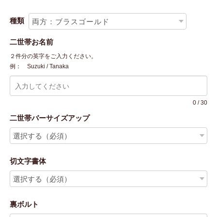
種類
二世帯お名前
２件分の英字をご入力ください。
例： Suzuki / Tanaka
0
/
30
二世帯バーサイズアップ
切文字書体
裏ボルト